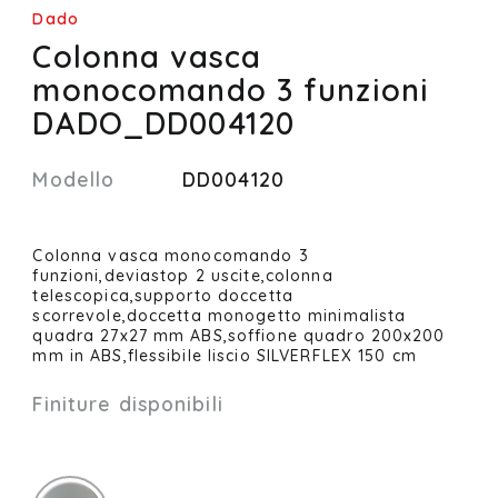
Dado
Colonna vasca
monocomando 3 funzioni
DADO_DD004120
Modello
DD004120
Colonna vasca monocomando 3
funzioni,deviastop 2 uscite,colonna
telescopica,supporto doccetta
scorrevole,doccetta monogetto minimalista
quadra 27x27 mm ABS,soffione quadro 200x200
mm in ABS,flessibile liscio SILVERFLEX 150 cm
Finiture disponibili