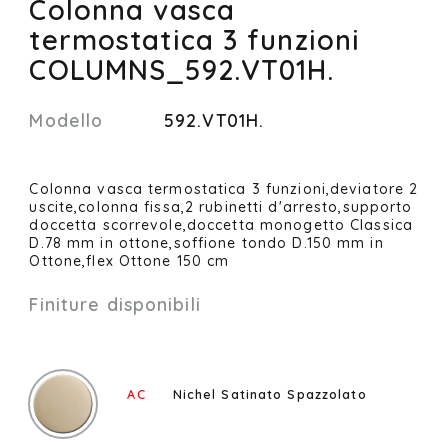
Colonna vasca
termostatica 3 funzioni
COLUMNS_592.VT01H.
Modello
592.VT01H.
Colonna vasca termostatica 3 funzioni,deviatore 2
uscite,colonna fissa,2 rubinetti d'arresto,supporto
doccetta scorrevole,doccetta monogetto Classica
D.78 mm in ottone,soffione tondo D.150 mm in
Ottone,flex Ottone 150 cm
Finiture disponibili
AC
Nichel Satinato Spazzolato