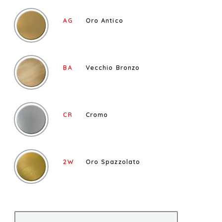
AG
Oro Antico
BA
Vecchio Bronzo
CR
Cromo
2W
Oro Spazzolato