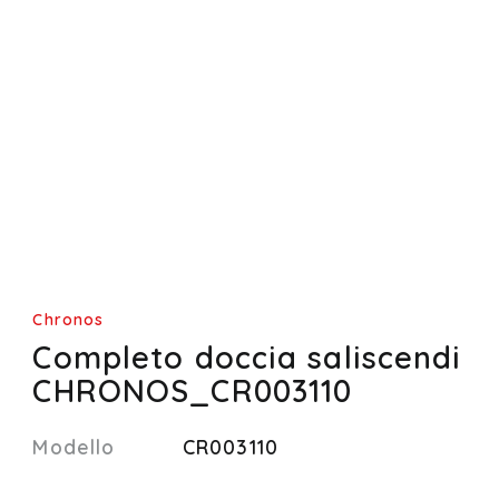
Chronos
Completo doccia saliscendi
CHRONOS_CR003110
Modello
CR003110