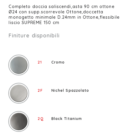
Completo doccia saliscendi,asta 90 cm ottone
Ø24 con supp.scorrevole Ottone,doccetta
monogetto minimale D.24mm in Ottone,flessibile
liscio SUPREME 150 cm
Finiture disponibili
21
Cromo
2F
Nichel Spazzolato
2Q
Black Titanium