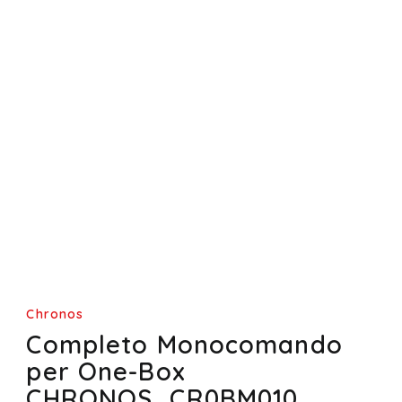
Chronos
Completo Monocomando
per One-Box
CHRONOS_CR0BM010