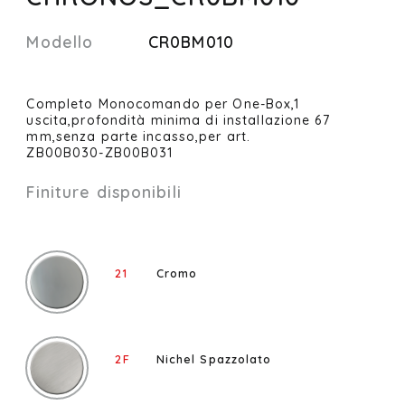
Modello
CR0BM010
Completo Monocomando per One-Box,1
uscita,profondità minima di installazione 67
mm,senza parte incasso,per art.
ZB00B030-ZB00B031
Finiture disponibili
21
Cromo
2F
Nichel Spazzolato