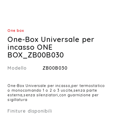
One box
One-Box Universale per
incasso ONE
BOX_ZB00B030
Modello
ZB00B030
One-Box Universale per incasso,per termostatico
o monocomando 1 o 2 o 3 uscite,senza parte
esterna,senza silenziatori,con guarnizione per
sigillatura
Finiture disponibili