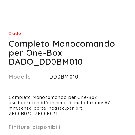
Dado
Completo Monocomando
per One-Box
DADO_DD0BM010
Modello
DD0BM010
Completo Monocomando per One-Box,1
uscita,profondità minima di installazione 67
mm,senza parte incasso,per art.
ZB00B030-ZB00B031
Finiture disponibili