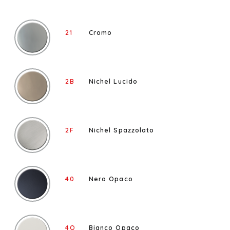
21
Cromo
2B
Nichel Lucido
2F
Nichel Spazzolato
40
Nero Opaco
4Q
Bianco Opaco