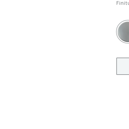
Finit