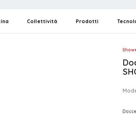
cina
Collettività
Prodotti
Tecnol
Show
Doc
SH
Mode
Docce