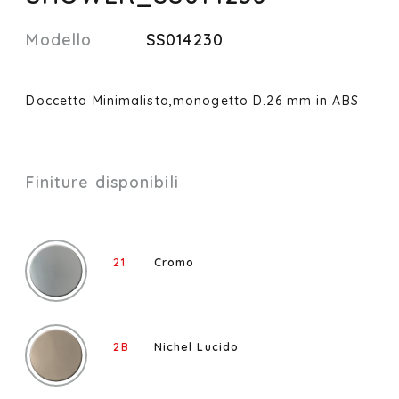
Modello
SS014230
Doccetta Minimalista,monogetto D.26 mm in ABS
Finiture disponibili
21
Cromo
2B
Nichel Lucido