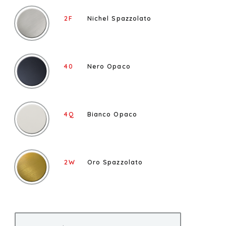
2F
Nichel Spazzolato
40
Nero Opaco
4Q
Bianco Opaco
2W
Oro Spazzolato