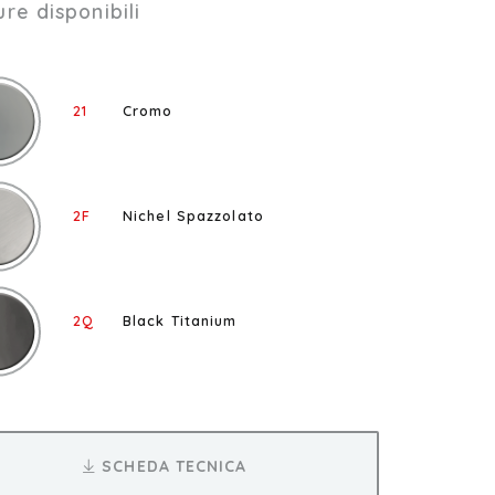
ure disponibili
21
Cromo
2F
Nichel Spazzolato
2Q
Black Titanium
SCHEDA TECNICA