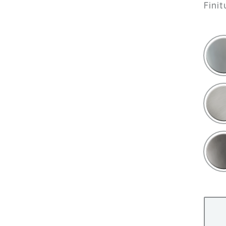
Finit