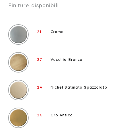
Finiture disponibili
21
Cromo
27
Vecchio Bronzo
2A
Nichel Satinato Spazzolato
2G
Oro Antico