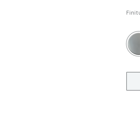
Finit