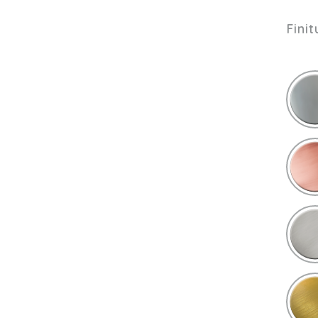
Finit