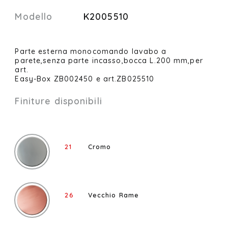
Modello
K2005510
Parte esterna monocomando lavabo a
parete,senza parte incasso,bocca L.200 mm,per
art.
Easy-Box ZB002450 e art.ZB025510
Finiture disponibili
21
Cromo
26
Vecchio Rame