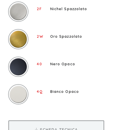
2F
Nichel Spazzolato
2W
Oro Spazzolato
40
Nero Opaco
4Q
Bianco Opaco
SCHEDA TECNICA