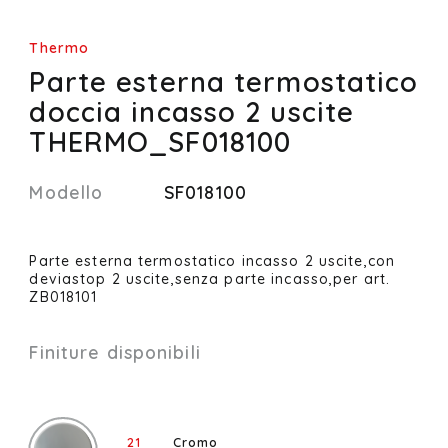
Thermo
Parte esterna termostatico
doccia incasso 2 uscite
THERMO_SF018100
Modello
SF018100
Parte esterna termostatico incasso 2 uscite,con
deviastop 2 uscite,senza parte incasso,per art.
ZB018101
Finiture disponibili
21
Cromo