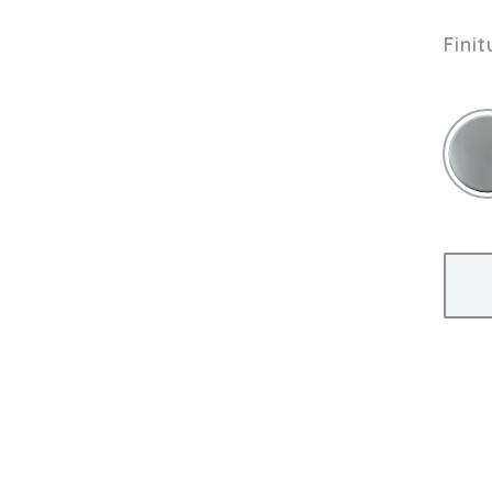
Finit