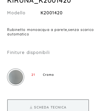
KIRUNA_K2001420
Modello
K2001420
Rubinetto monoacqua a parete,senza scarico
automatico
Finiture disponibili
21
Cromo
SCHEDA TECNICA