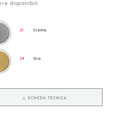
ure disponibili
21
Cromo
24
Oro
SCHEDA TECNICA