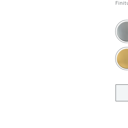
Finit