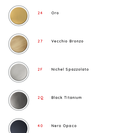
24
Oro
27
Vecchio Bronzo
2F
Nichel Spazzolato
2Q
Black Titanium
40
Nero Opaco