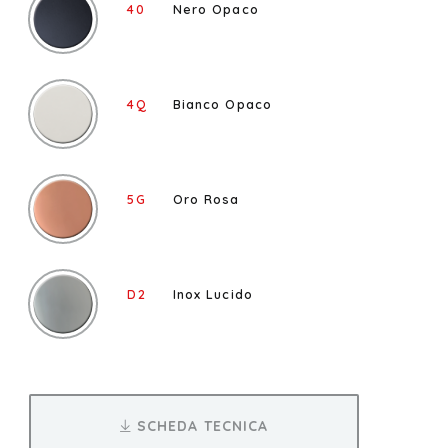
40
Nero Opaco
4Q
Bianco Opaco
5G
Oro Rosa
D2
Inox Lucido
SCHEDA TECNICA