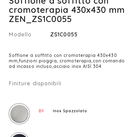
Soffione a soffitto con
cromoterapia 430x430 mm
ZEN_ZS1C0055
Modello
ZS1C0055
Soffione a soffitto con cromoterapia 430x430
mm,funzioni pioggia, cromoterapia,con comando
ad incasso incluso,acciaio inox AISI 304
Finiture disponibili
D1
Inox Spazzolato