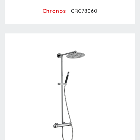
Chronos
CRC78060