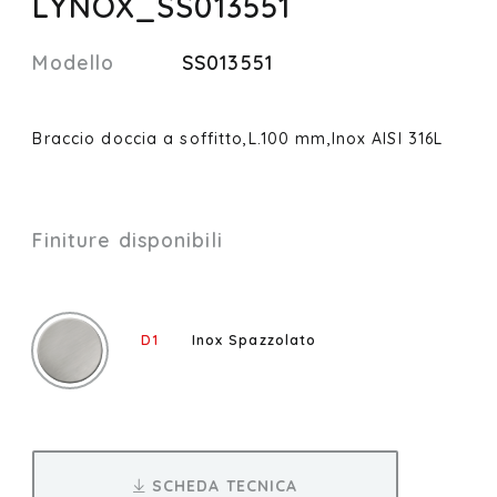
LYNOX_SS013551
Modello
SS013551
Braccio doccia a soffitto,L.100 mm,Inox AISI 316L
Finiture disponibili
D1
Inox Spazzolato
SCHEDA TECNICA