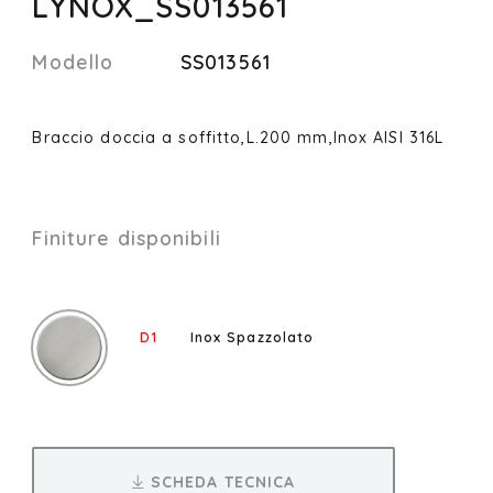
LYNOX_SS013561
Modello
SS013561
Braccio doccia a soffitto,L.200 mm,Inox AISI 316L
Finiture disponibili
D1
Inox Spazzolato
SCHEDA TECNICA