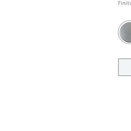
Finit