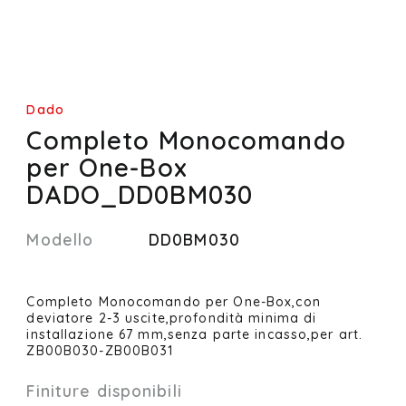
Dado
Completo Monocomando
per One-Box
DADO_DD0BM030
Modello
DD0BM030
Completo Monocomando per One-Box,con
deviatore 2-3 uscite,profondità minima di
installazione 67 mm,senza parte incasso,per art.
ZB00B030-ZB00B031
Finiture disponibili