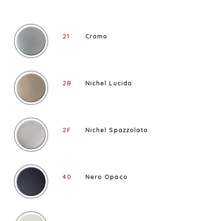
21
Cromo
2B
Nichel Lucido
2F
Nichel Spazzolato
40
Nero Opaco