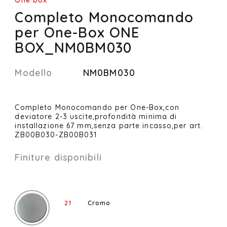
Completo Monocomando
per One-Box ONE
BOX_NM0BM030
Modello
NM0BM030
Completo Monocomando per One-Box,con
deviatore 2-3 uscite,profondità minima di
installazione 67 mm,senza parte incasso,per art.
ZB00B030-ZB00B031
Finiture disponibili
21
Cromo