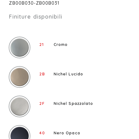
ZB00B030-ZB00B031
Finiture disponibili
21
Cromo
2B
Nichel Lucido
2F
Nichel Spazzolato
40
Nero Opaco