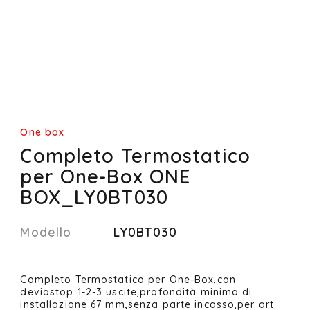
One box
Completo Termostatico
per One-Box ONE
BOX_LY0BT030
Modello
LY0BT030
Completo Termostatico per One-Box,con
deviastop 1-2-3 uscite,profondità minima di
installazione 67 mm,senza parte incasso,per art.