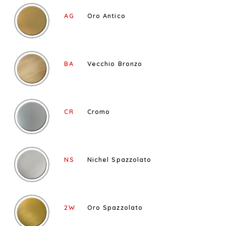
AG
Oro Antico
BA
Vecchio Bronzo
CR
Cromo
NS
Nichel Spazzolato
2W
Oro Spazzolato