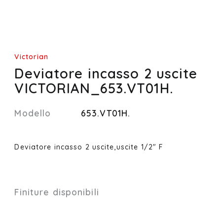
Victorian
Deviatore incasso 2 uscite
VICTORIAN_653.VT01H.
Modello
653.VT01H.
Deviatore incasso 2 uscite,uscite 1/2" F
Finiture disponibili