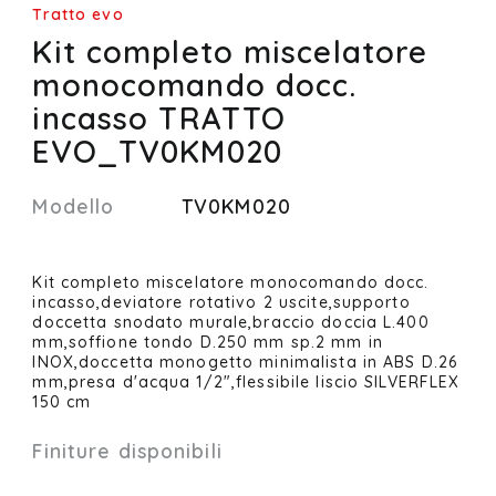
Tratto evo
Kit completo miscelatore
monocomando docc.
incasso TRATTO
EVO_TV0KM020
Modello
TV0KM020
Kit completo miscelatore monocomando docc.
incasso,deviatore rotativo 2 uscite,supporto
doccetta snodato murale,braccio doccia L.400
mm,soffione tondo D.250 mm sp.2 mm in
INOX,doccetta monogetto minimalista in ABS D.26
mm,presa d'acqua 1/2",flessibile liscio SILVERFLEX
150 cm
Finiture disponibili