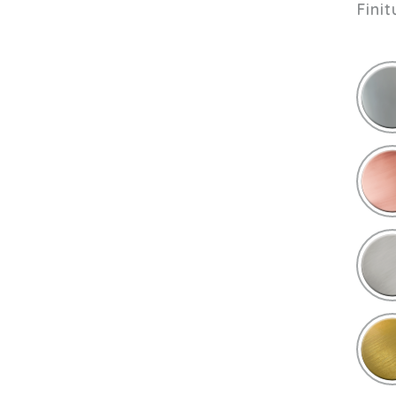
Finit