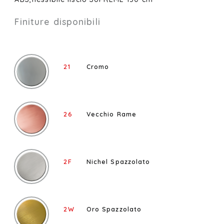
Finiture disponibili
21
Cromo
26
Vecchio Rame
2F
Nichel Spazzolato
2W
Oro Spazzolato