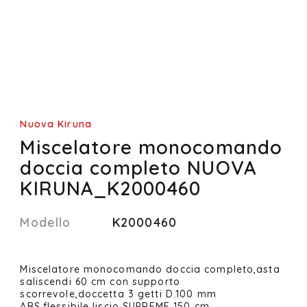
Nuova Kiruna
Miscelatore monocomando
doccia completo NUOVA
KIRUNA_K2000460
Modello
K2000460
Miscelatore monocomando doccia completo,asta
saliscendi 60 cm con supporto
scorrevole,doccetta 3 getti D.100 mm
ABS,flessibile liscio SUPREME 150 cm