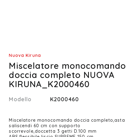
Nuova Kiruna
Miscelatore monocomando
doccia completo NUOVA
KIRUNA_K2000460
Modello
K2000460
Miscelatore monocomando doccia completo,asta
saliscendi 60 cm con supporto
scorrevole,doccetta 3 getti D.100 mm
ABS,flessibile liscio SUPREME 150 cm