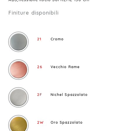
Finiture disponibili
21
Cromo
26
Vecchio Rame
2F
Nichel Spazzolato
2W
Oro Spazzolato