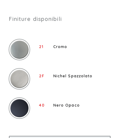
Finiture disponibili
21
Cromo
2F
Nichel Spazzolato
40
Nero Opaco