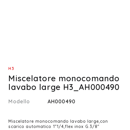
H3
Miscelatore monocomando
lavabo large H3_AH000490
Modello
AH000490
Miscelatore monocomando lavabo large,con
scarico automatico 1"1/4,flex inox G.3/8"