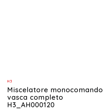
H3
Miscelatore monocomando
vasca completo
H3_AH000120