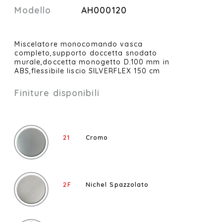
Modello
AH000120
Miscelatore monocomando vasca
completo,supporto doccetta snodato
murale,doccetta monogetto D.100 mm in
ABS,flessibile liscio SILVERFLEX 150 cm
Finiture disponibili
21
Cromo
2F
Nichel Spazzolato