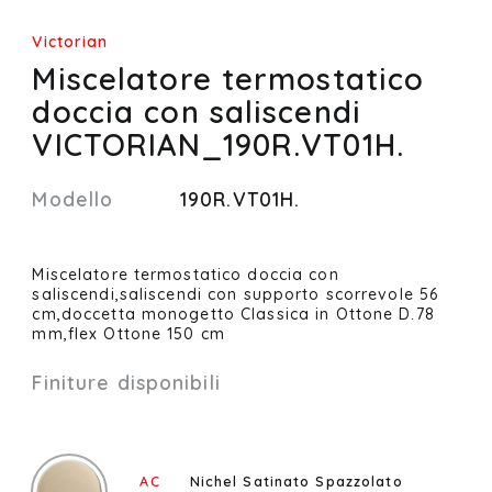
Victorian
Miscelatore termostatico
doccia con saliscendi
VICTORIAN_190R.VT01H.
Modello
190R.VT01H.
Miscelatore termostatico doccia con
saliscendi,saliscendi con supporto scorrevole 56
cm,doccetta monogetto Classica in Ottone D.78
mm,flex Ottone 150 cm
Finiture disponibili
AC
Nichel Satinato Spazzolato