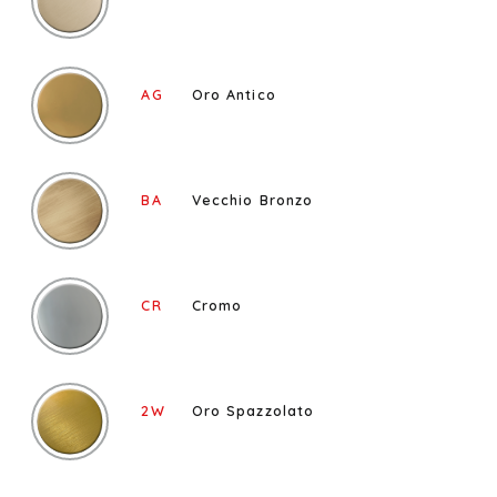
AG
Oro Antico
BA
Vecchio Bronzo
CR
Cromo
2W
Oro Spazzolato