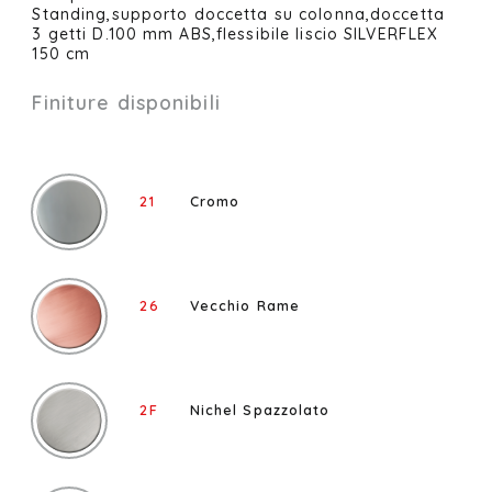
Standing,supporto doccetta su colonna,doccetta
3 getti D.100 mm ABS,flessibile liscio SILVERFLEX
150 cm
Finiture disponibili
21
Cromo
26
Vecchio Rame
2F
Nichel Spazzolato