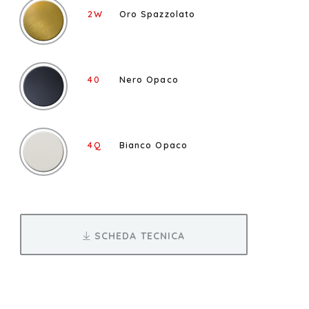
2W
Oro Spazzolato
40
Nero Opaco
4Q
Bianco Opaco
SCHEDA TECNICA