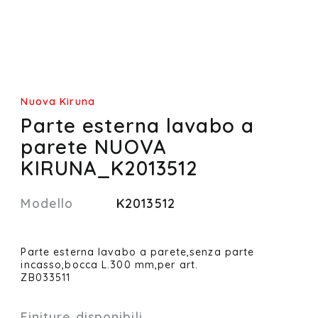
Nuova Kiruna
Parte esterna lavabo a
parete NUOVA
KIRUNA_K2013512
Modello
K2013512
Parte esterna lavabo a parete,senza parte
incasso,bocca L.300 mm,per art.
ZB033511
Finiture disponibili