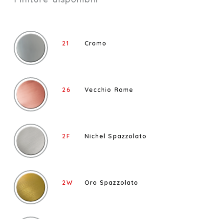
21
Cromo
26
Vecchio Rame
2F
Nichel Spazzolato
2W
Oro Spazzolato