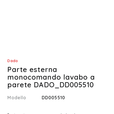
Dado
Parte esterna
monocomando lavabo a
parete DADO_DD005510
Modello
DD005510