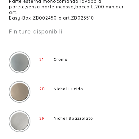
Parte esterna monocomando lavabo a
parete,senza parte incasso,bocca L.200 mm,per
art.
Easy-Box ZB002450 e art.ZB025510
Finiture disponibili
21
Cromo
2B
Nichel Lucido
2F
Nichel Spazzolato