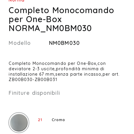
Completo Monocomando
per One-Box
NORMA_NM0BM030
Modello
NM0BM030
Completo Monocomando per One-Box,con
deviatore 2-3 uscite,profondità minima di
installazione 67 mm,senza parte incasso,per art.
ZB00B030-ZB00B031
Finiture disponibili
21
Cromo