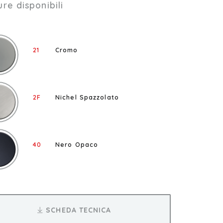
ure disponibili
21
Cromo
2F
Nichel Spazzolato
40
Nero Opaco
SCHEDA TECNICA