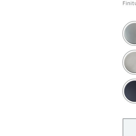
Finit